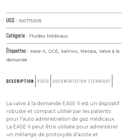
UGS :
IS0715305
Catégorie :
Fluides Médicaux
Étiquettes :
,
,
,
,
ease II
GCE
kalinox
Meopa
Valve à la
demande
DESCRIPTION
VIDÉO
DOCUMENTATION TECHNIQUE
La valve à la demande EASE II est un dispositif
robuste et compact utilisé par les patients
pour l’auto administration de gaz médicaux.
La EASE II peut être utilisée pour administrer
un mélange de protoxyde d’azote et