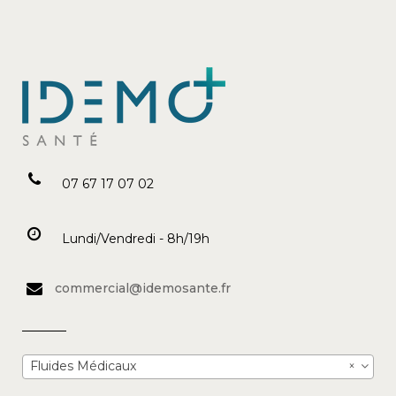
07 67 17 07 02
Lundi/Vendredi - 8h/19h
commercial@idemosante.fr
Fluides Médicaux
×