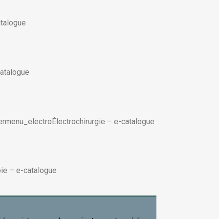
atalogue
atalogue
Électrochirurgie
–
e-catalogue
pie
–
e-catalogue