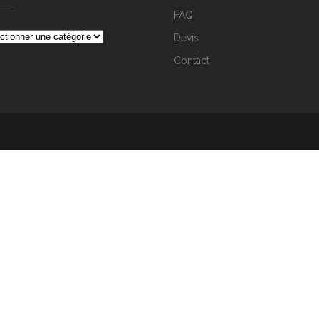
FAQ
Devis
Contact