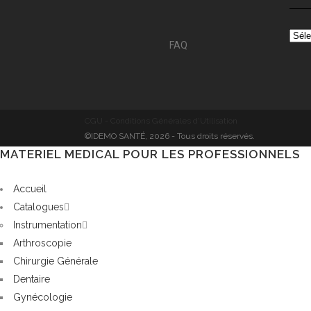
FAQ
CGU - Conditions Générales d'Utilisation
©IDEMO SANTÉ, 2026 - Tous droits réservés.
MATERIEL MEDICAL POUR LES PROFESSIONNELS
Accueil
Catalogues
Instrumentation
Arthroscopie
Chirurgie Générale
Dentaire
Gynécologie