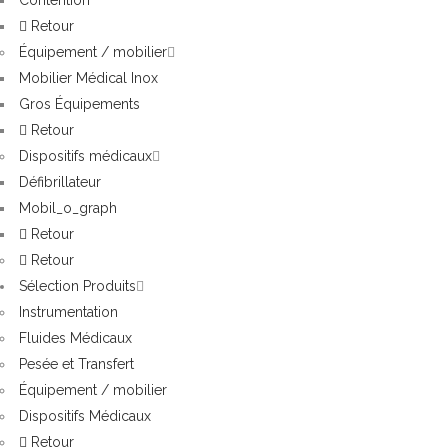
Contention
Retour
Équipement / mobilier
Mobilier Médical Inox
Gros Équipements
Retour
Dispositifs médicaux
Défibrillateur
Mobil_o_graph
Retour
Retour
Sélection Produits
Instrumentation
Fluides Médicaux
Pesée et Transfert
Équipement / mobilier
Dispositifs Médicaux
Retour