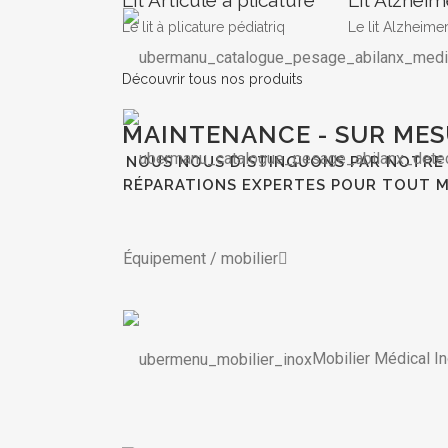
Le lit à plicature pédiatriq
Le lit Alzheimer
Découvrir tous nos produits
MAINTENANCE - SUR MES
NOUS NOUS DISTINGUONS PAR NOTRE 
RÉPARATIONS EXPERTES POUR TOUT M
Équipement / mobilier
Mobilier Médical I