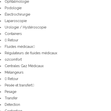
Ophtalmologie
Podologie
Électrochirurgie
Laparoscopie
Urologie / Hystéroscopie
Containers
Retour
Fluides médicaux
Régulateurs de fluides médicaux
o2comfort
Centrales Gaz Médicaux
Mélangeurs
Retour
Pesée et transfert
Pesage
Transfer
Détection