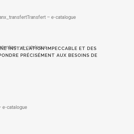
Transfert
–
e-catalogue
ntention
–
e-catalogue
NE INSTALLATION IMPECCABLE ET DES
PONDRE PRÉCISÉMENT AUX BESOINS DE
–
e-catalogue