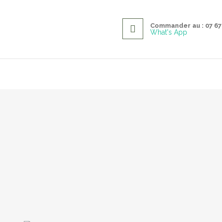
Commander au : 07 67 
What's App