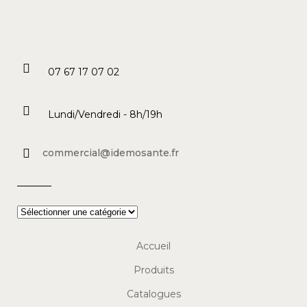
07 67 17 07 02
Lundi/Vendredi - 8h/19h
commercial@idemosante.fr
Accueil
Produits
Catalogues