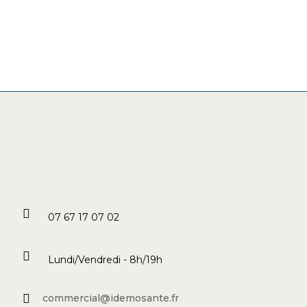
07 67 17 07 02
Lundi/Vendredi - 8h/19h
commercial@idemosante.fr