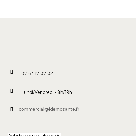
07 67 17 07 02
Lundi/Vendredi - 8h/19h
commercial@idemosante.fr