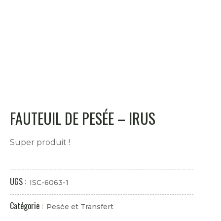
FAUTEUIL DE PESÉE – IRUS
Super produit !
UGS :
ISC-6063-1
Catégorie :
Pesée et Transfert