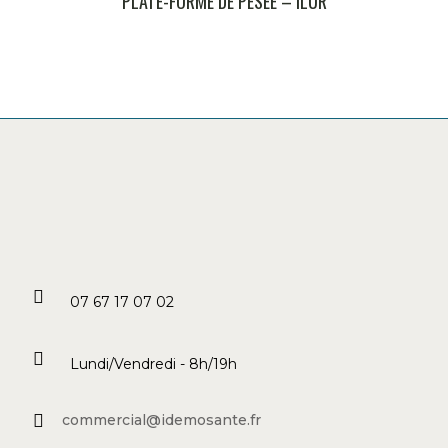
PLATE-FORME DE PESÉE – ILUR
07 67 17 07 02
Lundi/Vendredi - 8h/19h
commercial@idemosante.fr