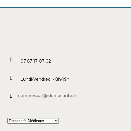
07 67 17 07 02
Lundi/Vendredi - 8h/19h
commercial@idemosante.fr