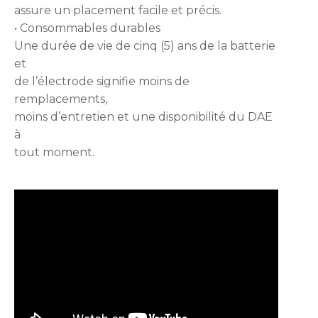
assure un placement facile et précis.
• Consommables durables
Une durée de vie de cinq (5) ans de la batterie
et
de l’électrode signifie moins de
remplacements,
moins d’entretien et une disponibilité du DAE
à
tout moment.