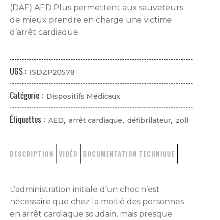
(DAE) AED Plus permettent aux sauveteurs
de mieux prendre en charge une victime
d’arrêt cardiaque.
UGS :
ISDZP20578
Catégorie :
Dispositifs Médicaux
Étiquettes :
,
,
,
AED
arrêt cardiaque
défibrilateur
zoll
DESCRIPTION
VIDÉO
DOCUMENTATION TECHNIQUE
L’administration initiale d’un choc n’est
nécessaire que chez la moitié des personnes
en arrêt cardiaque soudain, mais presque