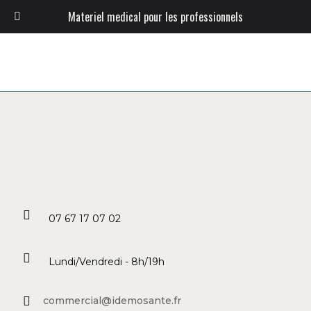
Materiel medical pour les professionnels
07 67 17 07 02
Lundi/Vendredi - 8h/19h
commercial@idemosante.fr